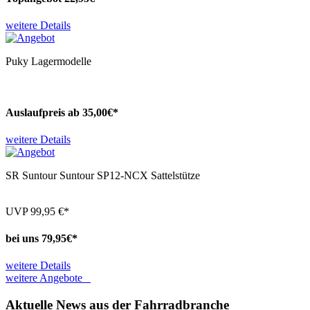
weitere Details
Puky
Lagermodelle
Auslaufpreis ab
35,
00€*
weitere Details
SR Suntour
Suntour SP12-NCX Sattelstütze
UVP
99,95
€*
bei uns
79,
95€*
weitere Details
weitere Angebote
Aktuelle News aus der Fahrradbranche