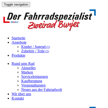
Toggle navigation
Startseite
Angebote
Kinder / Jugend
(1)
Zubehör / Teile
(2)
Produkte
Rund ums Rad
Aktuelles
Marken
Serviceleistungen
Kaufberatung
Veranstaltungen
Neues aus der Fahrradwelt
Wir über uns
Kontakt